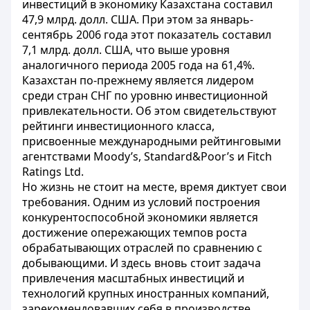
инвестиций в экономику Казахстана составил
47,9 млрд. долл. США. При этом за январь-
сентябрь 2006 года этот показатель составил
7,1 млрд. долл. США, что выше уровня
аналогичного периода 2005 года на 61,4%.
Казахстан по-прежнему является лидером
среди стран СНГ по уровню инвестиционной
привлекательности. Об этом свидетельствуют
рейтинги инвестиционного класса,
присвоенные международными рейтинговыми
агентствами Moody’s, Standard&Poor’s и Fitch
Ratings Ltd.
Но жизнь не стоит на месте, время диктует свои
требования. Одним из условий построения
конкурентоспособной экономики является
достижение опережающих темпов роста
обрабатывающих отраслей по сравнению с
добывающими. И здесь вновь стоит задача
привлечения масштабных инвестиций и
технологий крупных иностранных компаний,
зарекомендовавших себя в производстве