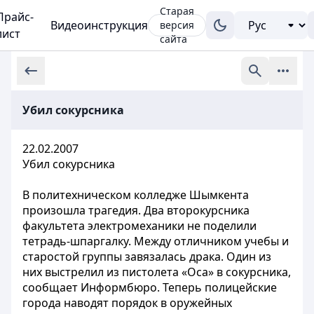
Старая
Прайс-
Видеоинструкция
версия
лист
сайта
Убил сокурсника
22.02.2007
Убил сокурсника
В политехническом колледже Шымкента
произошла трагедия. Два второкурсника
факультета электромеханики не поделили
тетрадь-шпаргалку. Между отличником учебы и
старостой группы завязалась драка. Один из
них выстрелил из пистолета «Оса» в сокурсника,
сообщает Информбюро. Теперь полицейские
города наводят порядок в оружейных