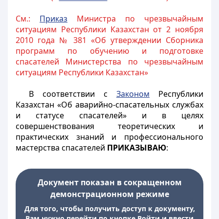
См.:
Приказ
Министра по чрезвычайным
ситуациям Республики Казахстан от 2 ноября
2010 года № 381 «Об утверждении Сборника
программ по обучению и подготовке
спасателей Министерства по чрезвычайным
ситуациям Республики Казахстан»
В соответствии с
Законом
Республики
Казахстан «Об аварийно-спасательных службах
и статусе спасателей» и в целях
совершенствования теоретических и
практических знаний и профессионального
мастерства спасателей
ПРИКАЗЫВАЮ
:
Документ показан в сокращенном
демонстрационном режиме
Для того, чтобы получить доступ к документу,
Вам нужно перейти по кнопке Войти и ввести