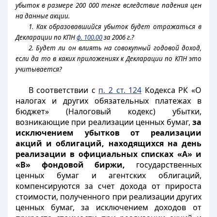
убыток в размере 200 000 тенге вследствие падения цен
на данные акции.
1. Как образовавшийся убыток будет отражаться в
Декларации по КПН
ф. 100.00
за 2006 г.?
2. Будет ли он влиять на совокупный годовой доход,
если да то в каких приложениях к Декларации по КПН это
учитывается?
В соответствии с
п. 2 ст. 124
Кодекса РК «О
налогах и других обязательных платежах в
бюджет» (Налоговый кодекс) убытки,
возникающие при
реализации ценных бумаг,
за
исключением убытков от реализации
акций и облигаций, находящихся на день
реализации в официальных списках «А» и
«В» фондовой биржи,
государственных
ценных бумаг и агентских облигаций,
компенсируются за счет дохода от прироста
стоимости, полученного при реализации других
ценных бумаг, за исключением доходов от