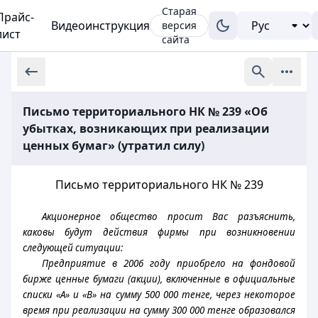
Старая
Прайс-
Видеоинструкция
версия
лист
сайта
Письмо территориального НК № 239 «Об
убытках, возникающих при реализации
ценных бумаг» (утратил силу)
Письмо территориального НК № 239
Акционерное общество просит Вас разъяснить,
каковы будут действия фирмы при возникновении
следующей ситуации:
Предприятие в 2006 году приобрело на фондовой
бирже ценные бумаги (акции), включенные в официальные
списки «А» и «В» на сумму 500 000 тенге, через некоторое
время при реализации на сумму 300 000 тенге образовался