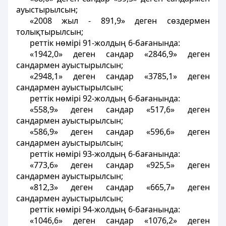
ауыстырылсын;
«2008 жыл - 891,9» деген сөздермен
толықтырылсын;
реттік нөмірі 91-жолдың 6-бағанында:
«1942,0» деген сандар «2846,9» деген
сандармен ауыстырылсын;
«2948,1» деген сандар «3785,1» деген
сандармен ауыстырылсын;
реттік нөмірі 92-жолдың 6-бағанында:
«558,9» деген сандар «517,6» деген
сандармен ауыстырылсын;
«586,9» деген сандар «596,6» деген
сандармен ауыстырылсын;
реттік нөмірі 93-жолдың 6-бағанында:
«773,6» деген сандар «925,5» деген
сандармен ауыстырылсын;
«812,3» деген сандар «665,7» деген
сандармен ауыстырылсын;
реттік нөмірі 94-жолдың 6-бағанында:
«1046,6» деген сандар «1076,2» деген