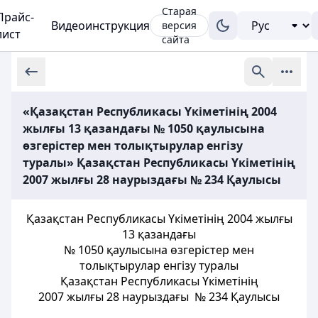
Старая
Прайс-
Видеоинструкция
версия
лист
сайта
«Қазақстан Республикасы Үкіметінің 2004
жылғы 13 қазандағы № 1050 қаулысына
өзгерістер мен толықтырулар енгізу
туралы» Қазақстан Республикасы Үкіметінің
2007 жылғы 28 наурыздағы № 234 Қаулысы
Қазақстан Республикасы Үкіметінің 2004 жылғы
13 қазандағы
№ 1050 қаулысына өзгерістер мен
толықтырулар енгізу туралы
Қазақстан Республикасы Үкіметінің
2007 жылғы 28 наурыздағы № 234 Қаулысы