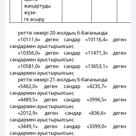
жаңартуды
жүзе-
ге асыру
реттік нөмірі 20-жолдың 6-бағанында:
«10111,6» деген сандар «10116,4» деген
сандармен ауыстырылсын;
«10356,0» деген сандар «11471,3» деген
сандармен ауыстырылсын;
«10581,0» деген сандар «13653,1» деген
сандармен ауыстырылсын;
реттік нөмірі 21-жолдың 6-бағанында:
«5462,0» деген сандар «4235,7» деген
сандармен ауыстырылсын;
«4489,5» деген сандар «3996,5» деген
сандармен ауыстырылсын;
«2012,9» деген сандар «836,6» деген
сандармен ауыстырылсын;
«3449,1» деген сандар «3399,0» деген
сандармен ауыстырылсын;