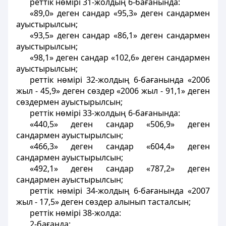
реттік нөмірі 31-жолдың 6-бағанында:
«89,0» деген сандар «95,3» деген сандармен
ауыстырылсын;
«93,5» деген сандар «86,1» деген сандармен
ауыстырылсын;
«98,1» деген сандар «102,6» деген сандармен
ауыстырылсын;
реттік нөмірі 32-жолдың 6-бағанында «2006
жыл - 45,9» деген сөздер «2006 жыл - 91,1» деген
сөздермен ауыстырылсын;
реттік нөмірі 33-жолдың 6-бағанында:
«440,5» деген сандар «506,9» деген
сандармен ауыстырылсын;
«466,3» деген сандар «604,4» деген
сандармен ауыстырылсын;
«492,1» деген сандар «787,2» деген
сандармен ауыстырылсын;
реттік нөмірі 34-жолдың 6-бағанында «2007
жыл - 17,5» деген сөздер алынып тасталсын;
реттік нөмірі 38-жолда:
2-бағанда: