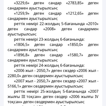
«3229,6» деген сандар «2783,85» деген
сандармен ауыстырылсын;
«1259,9» деген сандар «1212,65» деген
сандармен ауыстырылсын;
реттік нөмірі 22-жолдың 5-бағанында «2010»
деген сандар «2008» деген сандармен
ауыстырылсын;
реттік нөмірі 23-жолдың 6-бағанында:
«1806,5» деген сандар «1850,0» деген
сандармен ауыстырылсын;
«1896,8» деген сандар «1580,7» деген
сандармен ауыстырылсын;
реттік нөмірі 24-жолдың 6-бағанында:
«2006 жыл - 2050,7» деген сөздер «2006 жыл -
2280,0» деген сөздермен ауыстырылсын;
«2007 жыл - 2050,7» деген сөздер «2007 жыл -
5166,1» деген сөздермен ауыстырылсын;
реттік нөмірі 25-жолдың 5-бағанында «2007
жылғы III тоқсан» деген сөздер «2006 жылғы IV
тоқсан» деген сөздермен ауыстырылсын;