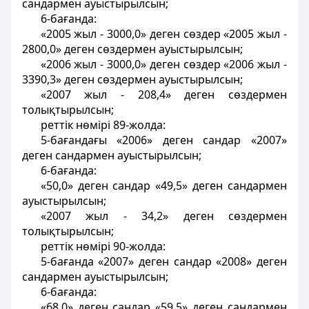
сандармен ауыстырылсын;
6-бағанда:
«2005 жыл - 3000,0» деген сөздер «2005 жыл -
2800,0» деген сөздермен ауыстырылсын;
«2006 жыл - 3000,0» деген сөздер «2006 жыл -
3390,3» деген сөздермен ауыстырылсын;
«2007 жыл - 208,4» деген сөздермен
толықтырылсын;
реттік нөмірі 89-жолда:
5-бағандағы «2006» деген сандар «2007»
деген сандармен ауыстырылсын;
6-бағанда:
«50,0» деген сандар «49,5» деген сандармен
ауыстырылсын;
«2007 жыл - 34,2» деген сөздермен
толықтырылсын;
реттік нөмірі 90-жолда:
5-бағанда «2007» деген сандар «2008» деген
сандармен ауыстырылсын;
6-бағанда:
«68,0» деген сандар «59,5» деген сандармен