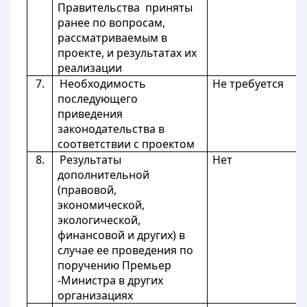
Правительства приняты
ранее по вопросам,
рассматриваемым в
проекте, и результатах их
реализации
7.
Необходимость
Не требуется
последующего
приведения
законодательства в
соответствии с проектом
8.
Результаты
Нет
дополнительной
(правовой,
экономической,
экологической,
финансовой и других) в
случае ее проведения по
поручению Премьер
-Министра в других
организациях