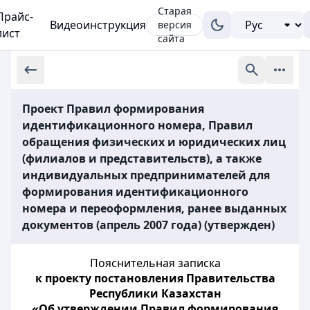
Старая
Прайс-
Видеоинструкция
версия
лист
сайта
Проект Правил формирования
идентификационного номера, Правил
обращения физических и юридических лиц
(филиалов и представительств), а также
индивидуальных предпринимателей для
формирования идентификационного
номера и переоформления, ранее выданных
документов (апрель 2007 года) (утвержден)
Пояснительная записка
к проекту постановления Правительства
Республики Казахстан
«Об утверждении Правил формирования