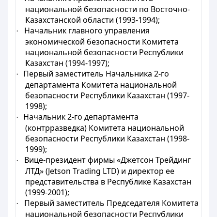
национальной безопасности по Восточно-
Казахстанской области (1993-1994);
Начальник главного управления
·
экономической безопасности Комитета
национальной безопасности Республики
Казахстан (1994-1997);
Первый заместитель Начальника 2-го
·
департамента Комитета национальной
безопасности Республики Казахстан (1997-
1998);
Начальник 2-го департамента
·
(контрразведка) Комитета национальной
безопасности Республики Казахстан (1998-
1999);
Вице-президент фирмы «Джетсон Трейдинг
·
ЛТД» (Jetson Trading LTD) и директор ее
представительства в Республике Казахстан
(1999-2001);
П
ервый заместитель Председателя Комитета
·
национальной безопасности Республики