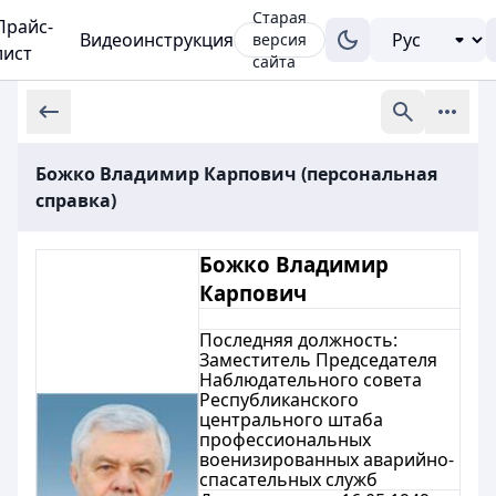
Старая
Прайс-
Видеоинструкция
версия
лист
сайта
Божко Владимир Карпович (персональная
справка)
Божко Владимир
Карпович
Последняя должность:
Заместитель Председателя
Наблюдательного совета
Республиканского
центрального штаба
профессиональных
военизированных аварийно-
спасательных служб