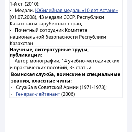
1-й ст. (2010);
Медали,
Юбилейная медаль «10 лет Астане»
·
(01.07.2008),
43 медали СССР, Республики
Казахстан и зарубежных стран
;
Почетный сотрудник Комитета
·
национальной безопасности Республики
Казахстан
Научные, литературные труды,
публикации:
Автор монографии, 14 учебно-методических
·
и практических пособий, 33 статьи
Воинская служба, воинские и специальные
звания, классные чины:
Служба в Советской Армии (1971-1973);
·
Генерал-лейтенант
(2006)
·