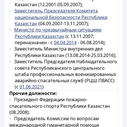
Казахстан (12.2001-05.09.2007);
Заместитель Председателя Комитета
·
национальной безопасности Республики
Казахстан
(04.09.2007-13.11.2007);
Министр по чрезвычайным ситуациям
·
Республики Казахстан
(с 13.11.2007;
переназначен - с
04.04.2014
- 06.08.2014);
Заместитель Министра внутренних дел
·
Республики Казахстан (13.08.2014-25.03.2016);
Заместитель Председателя Наблюдательного
·
совета Республиканского центрального
штаба профессиональных военизированных
аварийно-спасательных служб
(РЦШ ПВАСС)
(с
01.06.2021
)
Прочие должности:
Президент Федерации пожарно-
·
спасательного спорта
Республики Казахстан
(08.2008);
Председатель Комиссии по вопросам
·
международной гуманитарной помощи