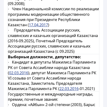
(09.2008);
Член Национальной комиссии по реализации
·
программы модернизации общественного
сознания при Президенте Республики
Казахстан (
17.04.2017
)
Председатель
Ассоциации русских,
·
славянских и казачьих организаций Казахстана
(2016-09.2025), Почетный
Председатель
Ассоциации русских, славянских и казачьих
организаций Казахстана (с 09.2025)
Выборные должности, депутатство:
Кандидат в депутаты Мажилиса Парламента
·
РК от Совета Ассамблеи народа Казахстана
(
02.03.2016
),
депутат Мажилиса Парламента РК
VI созыва от Совета Ассамблеи народа
Казахстана,
Заместитель Председателя
Мажилиса Парламента РК (
22.03.2016
-01.2021)
Государственные и международные награды,
премии, почетные звания:
Ордена: «Айбын» 2-ой степени (2003), Барыс
·