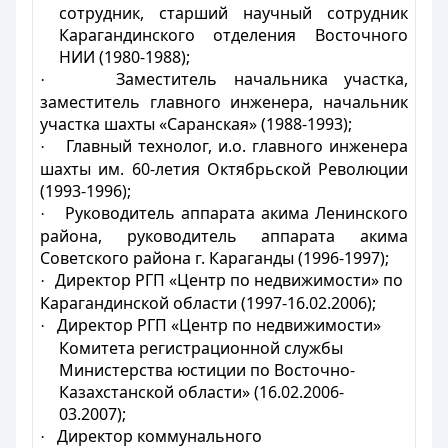
сотрудник, старший научный сотрудник
Карагандинского отделения Восточного
НИИ (1980-1988);
Заместитель начальника участка,
·
заместитель главного инженера, начальник
участка шахты «Саранская» (1988-1993);
Главный технолог, и.о. главного инженера
·
шахты им. 60-летия Октябрьской Революции
(1993-1996);
Руководитель аппарата акима Ленинского
·
района, руководитель аппарата акима
Советского района г. Караганды (1996-1997);
Директор РГП «Центр по недвижимости» по
·
Карагандинской области (1997-16.02.2006);
Директор РГП «Центр по недвижимости»
·
Комитета регистрационной службы
Министерства юстиции по Восточно-
Казахстанской области» (16.02.2006-
03.2007);
Д
иректор коммунального
·