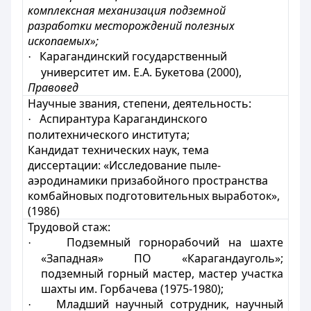
комплексная механизация подземной
разработки месторождений полезных
ископаемых»;
Карагандинский государственный
·
университет им. Е.А. Букетова (2000),
Правовед
Научные звания, степени, деятельность:
Аспирантура Карагандинского
·
политехнического института;
Кандидат технических наук, тема
диссертации: «Исследование пыле-
аэродинамики призабойного пространства
комбайновых подготовительных выработок»,
(1986)
Трудовой стаж:
П
одземный горнорабочий на шахте
·
«Западная» ПО «Карагандауголь»;
подземный горный мастер, мастер участка
шахты им. Горбачева (1975-1980);
М
ладший научный сотрудник, научный
·