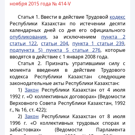
ноября 2015 года № 414-V
Статья 1.
Ввести в действие Трудовой
кодекс
Республики Казахстан по истечении десяти
календарных дней со дня его официального
опубликования
, за исключением
пункта 2
статьи 122
,
статьи 204
,
пункта 1 статьи 239
,
подпункта 5) пункта 5 статьи 276
, которые
вводятся в действие с 1 января 2008 года.
Статья 2.
Признать утратившими силу с
момента введения в действие Трудового
кодекса Республики Казахстан следующие
законодательные акты Республики Казахстан:
1)
Закон
Республики Казахстан от 4 июля
1992 г. «О коллективных договорах» (Ведомости
Верховного Совета Республики Казахстан, 1992
г., № 16, ст. 422);
2)
Закон
Республики Казахстан от 8 июля
1996 г. «О коллективных трудовых спорах и
забастовках» (Ведомости Парламента