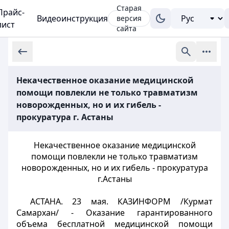
Старая
Прайс-
Видеоинструкция
версия
лист
сайта
Некачественное оказание медицинской
помощи повлекли не только травматизм
новорожденных, но и их гибель -
прокуратура г. Астаны
Некачественное оказание медицинской
помощи повлекли не только травматизм
новорожденных, но и их гибель - прокуратура
г.Астаны
АСТАНА. 23 мая. КАЗИНФОРМ /Курмат
Самархан/ - Оказание гарантированного
объема бесплатной медицинской помощи