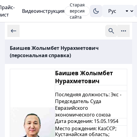
Старая
Прайс-
Видеоинструкция
версия
лист
сайта
Баишев Жолымбет Нурахметович
(персональная справка)
Баишев Жолымбет
Нурахметович
Последняя должность:
Экс -
Председатель Суда
Евразийского
экономического союза
Дата рождения:
15.05.1954
Место рождения:
КазССР;
Кустанайская область;