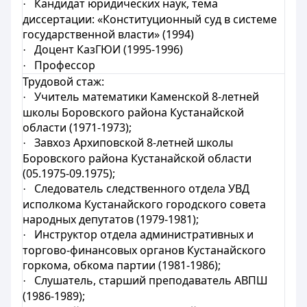
Кандидат юридических наук, тема
·
диссертации: «Конституционный суд в системе
государственной власти» (1994)
Доцент КазГЮИ (1995-1996)
·
Профессор
·
Трудовой стаж:
Учитель математики Каменской 8-летней
·
школы Боровского района Кустанайской
области (1971-1973);
Завхоз Архиповской 8-летней школы
·
Боровского района Кустанайской области
(05.1975-09.1975);
Следователь следственного отдела УВД
·
исполкома Кустанайского городского совета
народных депутатов (1979-1981);
Инструктор отдела административных и
·
торгово-финансовых органов Кустанайского
горкома, обкома партии (1981-1986);
Слушатель, старший преподаватель АВПШ
·
(1986-1989);