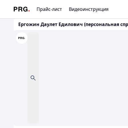
Прайс-лист
Видеоинструкция
Ергожин Даулет Едилович (персональная спр