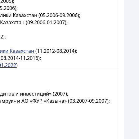
2005);
.2006);
и Казахстан (05.2006-09.2006);
захстан (09.2006-01.2007);
2);
ики Казахстан
(11.2012-08.2014);
8.2014-11.2016);
01.2022
)
итов и инвестиций» (2007);
рук» и АО «ФУР «Казына» (03.2007-09.2007);