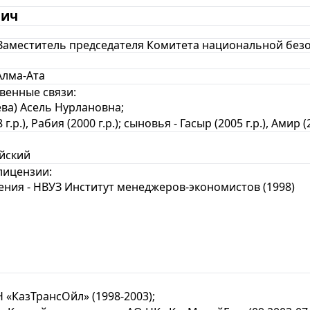
вич
 Заместитель председателя Комитета национальной без
 Алма-Ата
венные связи:
ва) Асель Нурлановна;
.р.), Рабия (2000 г.р.); сыновья - Гасыр (2005 г.р.), Амир (2
ийский
лицензии:
ения - НВУЗ Институт менеджеров-экономистов (1998)
«КазТрансОйл» (1998-2003);