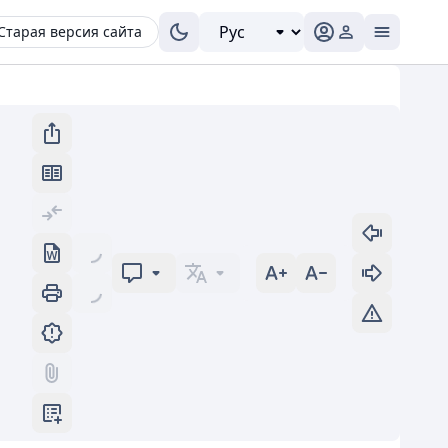
Старая версия сайта