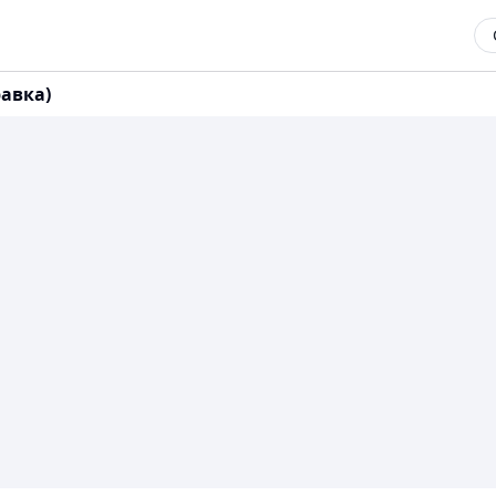
авка)