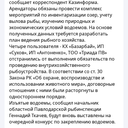
сообщает корреспондент Казинформа.
Арендаторы обязаны провести комплекс
мероприятий по инвентаризации озер, учету
вылова рыбы, изучению природных и
экономических условий водоемов. На основе
полученных данных требуется разработать
план ведения рыбного хозяйства.
Четыре пользователя - КХ «Базарбай», ИП
«Сухов», ИП «Антоненко», ТОО «Триада ПВ»
отстранились от выполнения обязательств по
проведению внутрихозяйственного
рыбоустройства. В соответствии со ст. 30
Закона РК «Об охране, воспроизводстве и
использовании животного мира», договорные
отношения с ними были расторгнуты в
одностороннем порядке.
Изъятые водоемы, сообщил начальник
областной Павлодарской рыбинспекции
Геннадий Ткачев, будут вновь выставлены на
очередной конкурс по закреплению водоемов.