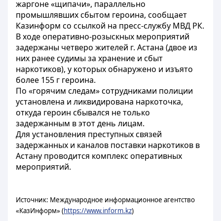
жаргоне «щипачи», параллельно
промышлявших сбытом героина, сообщает
Казинформ со ссылкой на пресс-службу МВД РК.
В ходе оперативно-розыскных мероприятий
задержаны четверо жителей г. Астана (двое из
них ранее судимы за хранение и сбыт
наркотиков), у которых обнаружено и изъято
более 155 г героина.
По «горячим следам» сотрудниками полиции
установлена и ликвидирована наркоточка,
откуда героин сбывался не только
задержанным в этот день лицам.
Для установления преступных связей
задержанных и каналов поставки наркотиков в
Астану проводится комплекс оперативных
мероприятий.
Источник: Международное информационное агентство
«КазИнформ» (
https://www.inform.kz
)