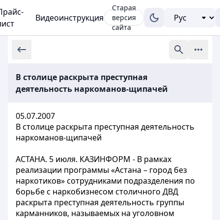
Старая
Прайс-
Видеоинструкция
версия
лист
сайта
В столице раскрыта преступная
деятельность наркоманов-щипачей
05.07.2007
В столице раскрыта преступная деятельность
наркоманов-щипачей
АСТАНА. 5 июля. КАЗИНФОРМ - В рамках
реализации программы «Астана – город без
наркотиков» сотрудниками подразделения по
борьбе с наркобизнесом столичного ДВД
раскрыта преступная деятельность группы
карманников, называемых на уголовном