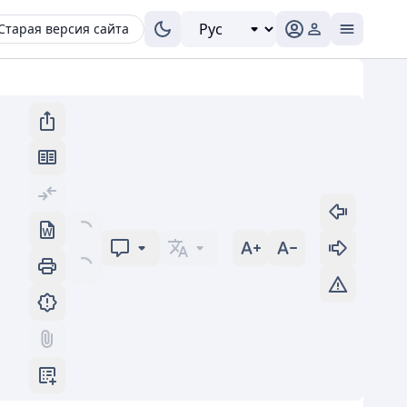
Старая версия сайта