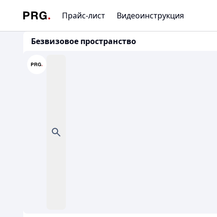
Прайс-лист
Видеоинструкция
Безвизовое пространство