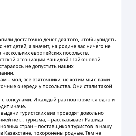
пили достаточно денег для того, чтобы увидеть
с нет детей, а значит, на родине вас ничего не
из нескольких европейских посольств.
ристской ассоциации Рашидой Шайкеновой.
 старалось не допустить наших
пании.
м – мол, все взяточники, не хотим мы с вами
точные очереди у посольства. Они стали такой
 с консулами. И каждый раз повторяется одно и
одит иначе.
и выдачи туристских виз проводят довольно
анией нет… туризма, – рассказывает Рашида
сновных стран – поставщиков туристов в нашу
 в Казахстане, похоронены родные. Тем не