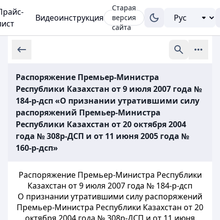
Старая
Прайс-
Видеоинструкция
версия
лист
сайта
Распоряжение Премьер-Министра
Республики Казахстан от 9 июля 2007 года №
184-р-дсп «О признании утратившими силу
распоряжений Премьер-Министра
Республики Казахстан от 20 октября 2004
года № 308р-ДСП и от 11 июня 2005 года №
160-р-дсп»
Распоряжение Премьер-Министра Республики
Казахстан от 9 июля 2007 года № 184-р-дсп
О признании утратившими силу распоряжений
Премьер-Министра Республики Казахстан от 20
октября 2004 года № 308р-ДСП и от 11 июня