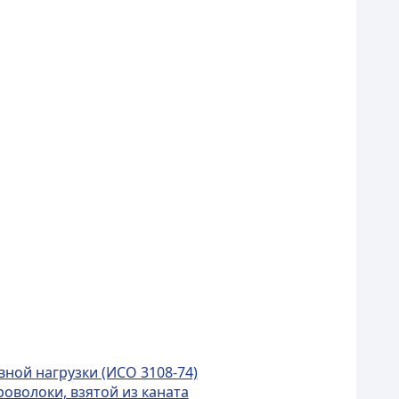
ной нагрузки (ИСО 3108-74)
оволоки, взятой из каната