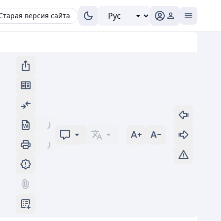
Старая версия сайта