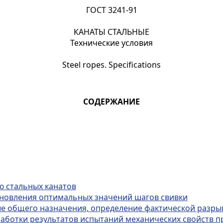
ГОСТ 3241-91
КАНАТЫ СТАЛЬНЫЕ
Технические условия
Steel ropes. Specifications
СОДЕРЖАНИЕ
 стальных канатов
ановления оптимальных значений шагов свивки
 общего назначения, определение фактической разрыв
ботки результатов испытаний механических свойств пр