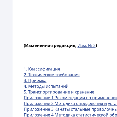
(Измененная редакция
,
Изм. № 2
)
1. Классификация
2. Технические требования
3. Приемка
4. Методы испытаний
5. Транспортирование и хранение
Приложение 1 Рекомендации по применению
Приложение 2 Методика определения и уст
Приложение 3 Канаты стальные проволочные
Приложение 4 Методика статистической обра