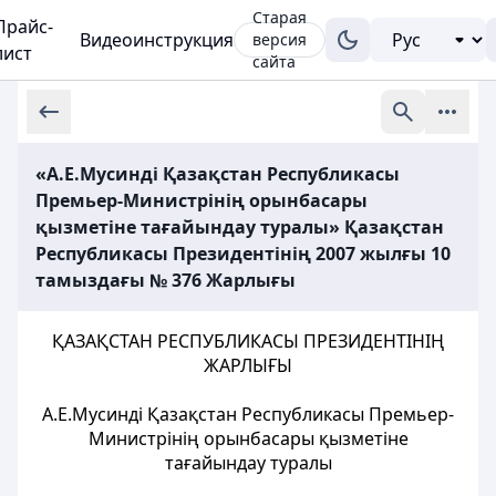
Старая
Прайс-
Видеоинструкция
версия
лист
сайта
«А.Е.Мусинді Қазақстан Республикасы
Премьер-Министрінің орынбасары
қызметіне тағайындау туралы» Қазақстан
Республикасы Президентінің 2007 жылғы 10
тамыздағы № 376 Жарлығы
ҚАЗАҚСТАН РЕСПУБЛИКАСЫ ПРЕЗИДЕНТІНІҢ
ЖАРЛЫҒЫ
А.Е.Мусинді Қазақстан Республикасы Премьер-
Министрінің орынбасары қызметіне
тағайындау туралы