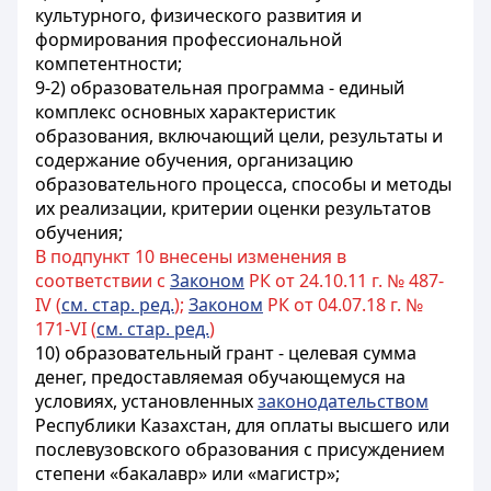
культурного, физического развития и
формирования профессиональной
компетентности;
9-2) образовательная программа - единый
комплекс основных характеристик
образования, включающий цели, результаты и
содержание обучения, организацию
образовательного процесса, способы и методы
их реализации, критерии оценки результатов
обучения;
В подпункт 10 внесены изменения в
соответствии с
3аконом
РК от 24.10.11 г. № 487-
IV (
см. стар. ред.
);
Законом
РК от 04.07.18 г. №
171-VI (
см. стар. ред.
)
10) образовательный грант - целевая сумма
денег, предоставляемая обучающемуся на
условиях, установленных
законодательством
Республики Казахстан, для оплаты высшего или
послевузовского образования с присуждением
степени «бакалавр» или «магистр»;