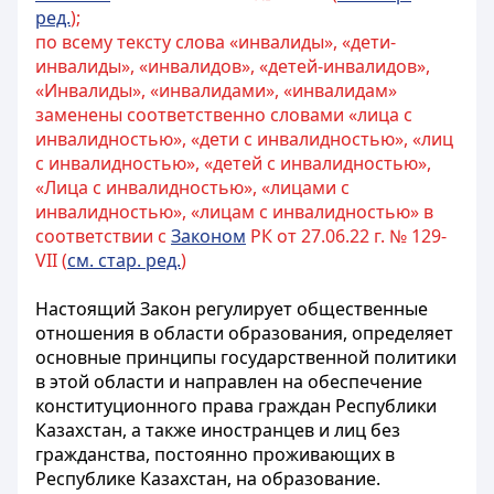
ред.
);
по всему тексту слова «инвалиды», «дети-
инвалиды», «инвалидов», «детей-инвалидов»,
«Инвалиды», «инвалидами», «инвалидам»
заменены соответственно словами «лица с
инвалидностью», «дети с инвалидностью», «лиц
с инвалидностью», «детей с инвалидностью»,
«Лица с инвалидностью», «лицами с
инвалидностью», «лицам с инвалидностью» в
соответствии с
Законом
РК от 27.06.22 г. № 129-
VII (
см. стар. ред.
)
Настоящий Закон регулирует общественные
отношения в области образования, определяет
основные принципы государственной политики
в этой области и направлен на обеспечение
конституционного права граждан Республики
Казахстан, а также иностранцев и лиц без
гражданства, постоянно проживающих в
Республике Казахстан, на образование.