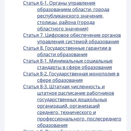
Статья 6-1. Органы управления
образованием области, города
республиканского значения,
столицы, района (города
областного значения)
Статья 7. Цифровое обеспечение органов
управления системой образования
Статья 8. Государственные гарантии в
области образования
Статья 8-1. Минимальные социальные
стандарты в сфере образования
Статья 8-2. Государственная монополия в
сфере образования
Статья 8-3. Штатная численность и
штатное расписание работников
государственных дошкольных
организаций, организаций
среднего, технического и
профессионального, послесреднего
образования