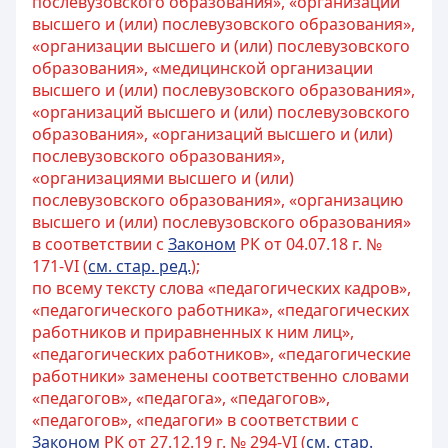
послевузовского образования», «организаций
высшего и (или) послевузовского образования»,
«организации высшего и (или) послевузовского
образования», «медицинской организации
высшего и (или) послевузовского образования»,
«организаций высшего и (или) послевузовского
образования», «организаций высшего и (или)
послевузовского образования»,
«организациями высшего и (или)
послевузовского образования», «организацию
высшего и (или) послевузовского образования»
в соответствии с
Законом
РК от 04.07.18 г. №
171-VI (
см. стар. ред.
);
по всему тексту слова «педагогических кадров»,
«педагогического работника», «педагогических
работников и приравненных к ним лиц»,
«педагогических работников», «педагогические
работники» заменены соответственно словами
«педагогов», «педагога», «педагогов»,
«педагогов», «педагоги» в соответствии с
Законом
РК от 27.12.19 г. № 294-VI (
см. стар.