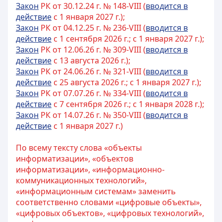
Закон
РК от 30.12.24 г. № 148-VIII (
вводится в
действие
с 1 января 2027 г.);
Закон
РК от 04.12.25 г. № 236-VIII (
вводится в
действие
с 1 сентября 2026 г.; с 1 января 2027 г.);
Закон
РК от 12.06.26 г. № 309-VIII (
вводится в
действие
с 13 августа 2026 г.);
Закон
РК от 24.06.26 г. № 321-VIII (
вводится в
действие
с 25 августа 2026 г.; с 1 января 2027 г.);
Закон
РК от 07.07.26 г. № 334-VIII (
вводится в
действие
с 7 сентября 2026 г.; с 1 января 2028 г.);
Закон
РК от 14.07.26 г. № 350-VIII (
вводится в
действие
с 1 января 2027 г.)
По всему тексту слова «объекты
информатизации», «объектов
информатизации», «информационно-
коммуникационных технологий»,
«информационным системам» заменить
соответственно словами «цифровые объекты»,
«цифровых объектов», «цифровых технологий»,