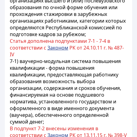
организациях высшего и (или) послевузовского
образования
по очной форме обучения или
прохождения стажировки в зарубежных
организациях работниками, категории которых
определяются Республиканской комиссией по
подготовке кадров за рубежом;
Статья дополнена подпунктами 7-1 - 7-4 в
соответствии с
3аконом
РК от 24.10.11 г. № 487-
IV
7-1) ваучерно-модульная система повышения
квалификации - форма повышения
квалификации, предоставляющая работнику
образования возможность выбора
организации, содержания и сроков обучения,
финансируемая на основе подушевого
норматива, установленного государством и
оформленного в виде именного документа
(ваучера), обеспеченного определенной
суммой денег;
В подпункт 7-2 внесены изменения в
соответствии с
Законом
РК от 13.11.15 г. № 398-V