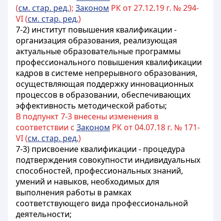
(
см. стар. ред.
);
Законом
РК от 27.12.19 г. № 294-
VI (
см. стар. ред.
)
7-2) институт повышения квалификации -
организация образования, реализующая
актуальные образовательные программы
профессионального повышения квалификации
кадров в системе непрерывного образования,
осуществляющая поддержку инновационных
процессов в образовании, обеспечивающих
эффективность методической работы;
В подпункт 7-3 внесены изменения в
соответствии с
Законом
РК от 04.07.18 г. № 171-
VI (
см. стар. ред.
)
7-3) присвоение квалификации - процедура
подтверждения совокупности индивидуальных
способностей, профессиональных знаний,
умений и навыков, необходимых для
выполнения работы в рамках
соответствующего вида профессиональной
деятельности;