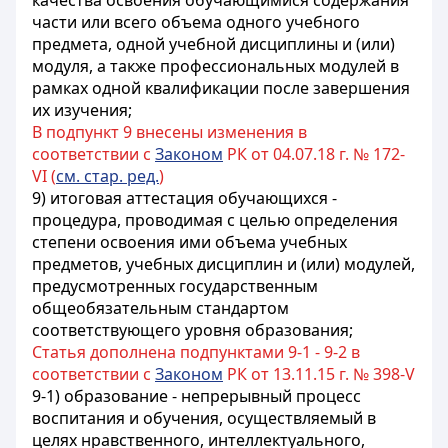
качества освоения обучающимися содержания
части или всего объема одного учебного
предмета, одной учебной дисциплины и (или)
модуля, а также профессиональных модулей в
рамках одной квалификации после завершения
их изучения;
В подпункт 9 внесены изменения в
соответствии с
Законом
РК от 04.07.18 г. № 172-
VI (
см. стар. ред.
)
9) итоговая аттестация обучающихся -
процедура, проводимая с целью определения
степени освоения ими объема учебных
предметов, учебных дисциплин и (или) модулей
,
предусмотренных государственным
общеобязательным стандартом
соответствующего уровня образования;
Статья дополнена подпунктами 9-1 - 9-2 в
соответствии с
Законом
РК от 13.11.15 г. № 398-V
9-1) образование - непрерывный процесс
воспитания и обучения, осуществляемый в
целях нравственного, интеллектуального,