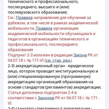
технического и профессионального,
послесреднего, высшего и (или)
послевузовского образования;
См.:
Правила
направления для обучения за
рубежом, в том числе в рамках академической
мобильности,
Правила
организации
академической мобильности обучающихся и
педагогов в организациях технического и
профессионального, послесреднего
образования
Подпункт 2-3 изложен в редакции
Закона
РК от
04.07.18 г. № 171-VI (
см. стар. ред.
)
2-3) аккредитационный орган - юридическое
лицо, которое проводит институциональную и
(или) специализированную (программную)
аккредитацию организаций образования на
основе стандартов (регламентов) аккредитации;
Статья дополнена подпунктом 2-4 в
соответствии с
Законом
РК от 04.07.18 г. № 171-
VI
2-4) стандарты (регламенты) аккредитации -