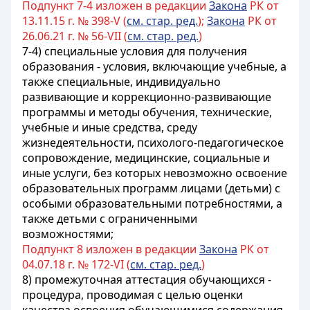
Подпункт 7-4 изложен в редакции
Закона
РК от
13.11.15 г. № 398-V (
см. стар. ред.
);
Закона
РК от
26.06.21 г. № 56-VII (
см. стар. ред.
)
7-4) специальные условия для получения
образования - условия, включающие учебные, а
также специальные, индивидуально
развивающие и коррекционно-развивающие
программы и методы обучения, технические,
учебные и иные средства, среду
жизнедеятельности, психолого-педагогическое
сопровождение, медицинские, социальные и
иные услуги, без которых невозможно освоение
образовательных программ лицами (детьми) с
особыми образовательными потребностями, а
также детьми с ограниченными
возможностями;
Подпункт 8 изложен в редакции
Закона
РК от
04.07.18 г. № 172-VI (
см. стар. ред.
)
8) промежуточная аттестация обучающихся -
процедура, проводимая с целью оценки