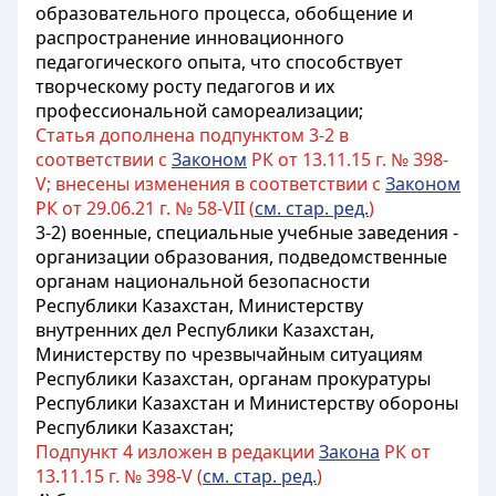
образовательного процесса, обобщение и
распространение инновационного
педагогического опыта, что способствует
творческому росту педагогов и их
профессиональной самореализации;
Статья дополнена подпунктом 3-2 в
соответствии с
Законом
РК от 13.11.15 г. № 398-
V; внесены изменения в соответствии с
Законом
РК от 29.06.21 г. № 58-VII (
см. стар. ред.
)
3-2) военные, специальные учебные заведения -
организации образования, подведомственные
органам национальной безопасности
Республики Казахстан, Министерству
внутренних дел Республики Казахстан,
Министерству по чрезвычайным ситуациям
Республики Казахстан,
органам прокуратуры
Республики Казахстан и Министерству обороны
Республики Казахстан;
Подпункт 4 изложен в редакции
Закона
РК от
13.11.15 г. № 398-V (
см. стар. ред.
)