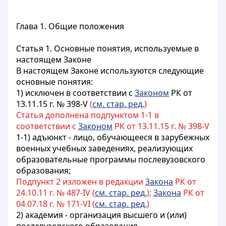
Глава 1. Общие положения
Статья 1. Основные понятия, используемые в
настоящем Законе
В настоящем Законе используются следующие
основные понятия:
1) исключен в соответствии с
Законом
РК от
13.11.15 г. № 398-V
(
см. стар. ред.
)
Статья дополнена подпунктом 1-1 в
соответствии с
Законом
РК от 13.11.15 г. № 398-V
1-1) адъюнкт - лицо, обучающееся в зарубежных
военных учебных заведениях, реализующих
образовательные программы послевузовского
образования;
Подпункт 2 изложен в редакции
3акона
РК от
24.10.11 г. № 487-IV (
см. стар. ред.
);
Закона
РК от
04.07.18 г. № 171-VI (
см. стар. ред.
)
2) академия - организация высшего и (или)