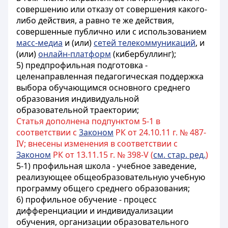
совершению или отказу от совершения какого-
либо действия, а равно те же действия,
совершенные публично или с использованием
масс-медиа
и (или)
сетей телекоммуникаций
, и
(или)
онлайн-платформ
(кибербуллинг);
5) предпрофильная подготовка -
целенаправленная педагогическая поддержка
выбора обучающимся основного среднего
образования индивидуальной
образовательной траектории;
Статья дополнена подпунктом 5-1 в
соответствии с
3аконом
РК от 24.10.11 г. № 487-
IV; внесены изменения в соответствии с
Законом
РК от 13.11.15 г. № 398-V (
см. стар. ред.
)
5-1) профильная школа - учебное заведение,
реализующее общеобразовательную учебную
программу общего среднего образования;
6) профильное обучение - процесс
дифференциации и индивидуализации
обучения, организации образовательного