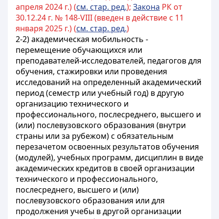
апреля 2024 г.) (
см. стар. ред.
);
Закона
РК от
30.12.24 г. № 148-VIII (введен в действие с 11
января 2025 г.) (
см. стар. ред.
)
2-2) академическая мобильность -
перемещение обучающихся или
преподавателей-исследователей, педагогов для
обучения, стажировки или проведения
исследований на определенный академический
период (семестр или учебный год) в другую
организацию технического и
профессионального, послесреднего, высшего и
(или) послевузовского образования (внутри
страны или за рубежом) с обязательным
перезачетом освоенных результатов обучения
(модулей), учебных программ, дисциплин в виде
академических кредитов в своей организации
технического и профессионального,
послесреднего, высшего и (или)
послевузовского образования или для
продолжения учебы в другой организации