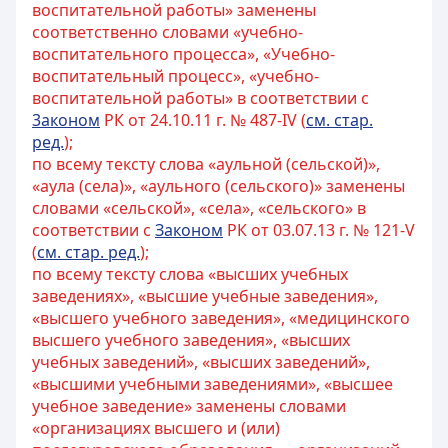
воспитательной работы» заменены
соответственно словами «учебно-
воспитательного процесса», «Учебно-
воспитательный процесс», «учебно-
воспитательной работы» в соответствии с
3аконом
РК от 24.10.11 г. № 487-IV (
см. стар.
ред.
);
по всему тексту слова «аульной (сельской)»,
«аула (села)», «аульного (сельского)» заменены
словами «сельской», «села», «сельского» в
соответствии с
Законом
РК от 03.07.13 г. № 121-V
(
см. стар. ред.
);
по всему тексту слова «высших учебных
заведениях», «высшие учебные заведения»,
«высшего учебного заведения», «медицинского
высшего учебного заведения», «высших
учебных заведений», «высших заведений»,
«высшими учебными заведениями», «высшее
учебное заведение» заменены словами
«организациях высшего и (или)