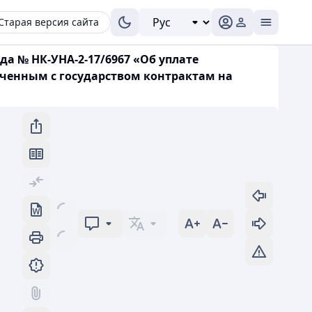
Старая версия сайта
да № НК-УНА-2-17/6967 «Об уплате
ченным с государством контрактам на