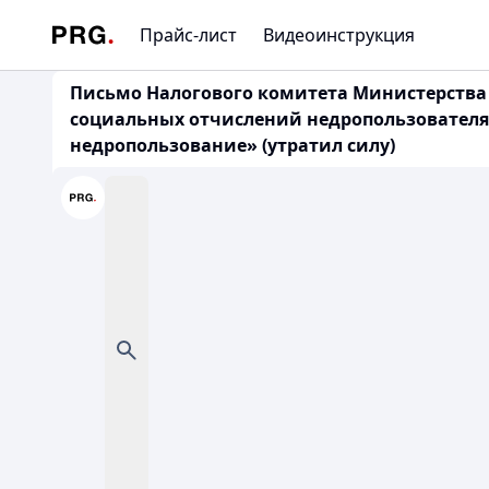
Прайс-лист
Видеоинструкция
Письмо Налогового комитета Министерства ф
социальных отчислений недропользователя
недропользование» (утратил силу)