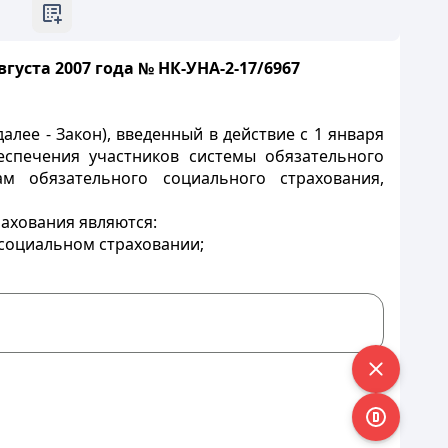
уста 2007 года № НК-УНА-2-17/6967
лее - Закон), введенный в действие с 1 января
еспечения участников системы обязательного
м обязательного социального страхования,
ахования являются:
 социальном страховании;