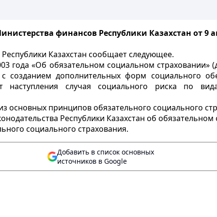
нистерства финансов Республики Казахстан от 9 авг
 Республики Казахстан сообщает следующее.
03 года «Об обязательном социальном страховании» (да
е с созданием дополнительных форм социального об
т наступления случая социального риска по вида
из основных принципов обязательного социального стр
конодательства Республики Казахстан об обязательном
ельного социального страхования.
Добавить в список основных
источников в Google