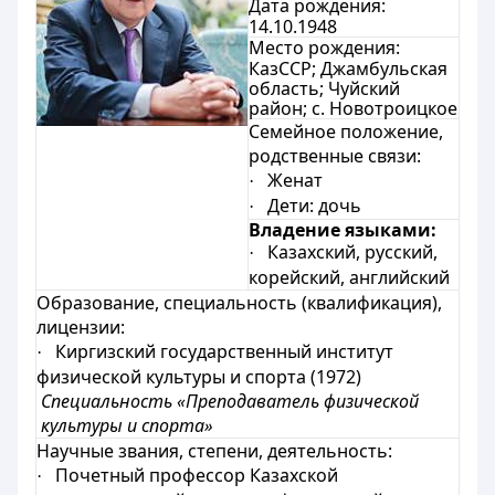
Дата рождения:
14.10.1948
Место рождения:
КазССР; Джамбульская
область; Чуйский
район; с. Новотроицкое
Семейное положение,
родственные связи:
Женат
·
Дети:
дочь
·
Владение языками:
Казахский, русский,
·
корейский, английский
Образование, специальность (квалификация),
лицензии:
Киргизский государственный институт
·
физической культуры и спорта (1972)
Специальность «Преподаватель физической
культуры и спорта»
Научные звания, степени, деятельность:
Почетный профессор Казахской
·