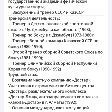
государственной академии физической
культуры и спорта;
Заслуженный тренер СССР и КазССР
·
Тренерская деятельность:
Тренер в Детско-юношеской спортивной
·
школе г. Чу, Джамбульская область (1968);
Тренер по боксу в г. Джамбул (1973-1980);
·
Тренер сборной команды Казахской ССР по
·
боксу (1980-1990);
Второй тренер сборной Советского Союза по
·
боксу (1981-1990);
Тренер Олимпийской сборной Республики
·
Корея по боксу (1990-1992)
Трудовой стаж:
Возглавил частную компанию «Достар».
·
Участвовал в строительстве бизнес-центра
«Достар», развлекательного комплекса
«Достар-Лэнд», автозаправочного комплекса
«Ханхва-Достар» в г. Алматы (1992);
Основал международную школу-лицей
·