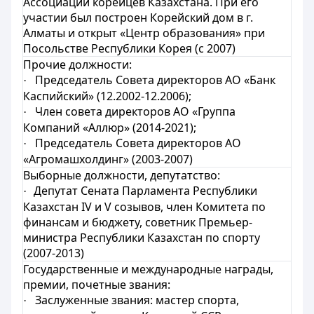
Ассоциации корейцев Казахстана. При его
участии был построен Корейский дом в г.
Алматы и открыт «Центр образования» при
Посольстве Республики Корея (с 2007)
Прочие должности:
Председатель Совета директоров АО «Банк
·
Каспийский» (12.2002-12.2006);
Член совета директоров АО «Группа
·
Компаний «Аллюр» (2014-2021);
Председатель Совета директоров АО
·
«Агромашхолдинг» (2003-2007)
Выборные должности, депутатство:
Депутат Сената Парламента Республики
·
Казахстан IV и V созывов, член Комитета по
финансам и бюджету, советник Премьер-
министра Республики Казахстан по спорту
(2007-2013)
Государственные и международные награды,
премии, почетные звания:
Заслуженные звания: мастер спорта,
·