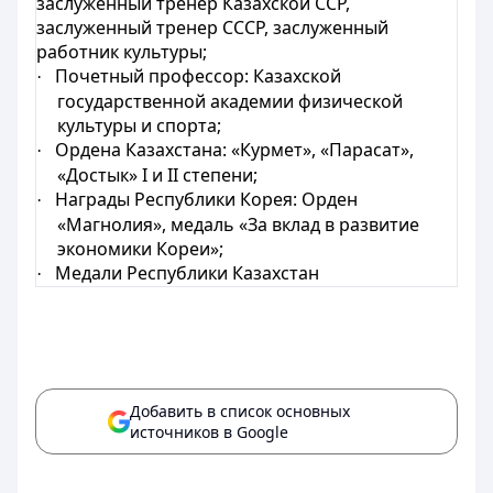
заслуженный тренер Казахской ССР,
заслуженный тренер СССР, заслуженный
работник культуры;
Почетный профессор: Казахской
·
государственной академии физической
культуры и спорта;
Ордена Казахстана: «Курмет», «Парасат»,
·
«Достык» I и II степени;
Награды Республики Корея: Орден
·
«Магнолия», медаль «За вклад в развитие
экономики Кореи»;
Медали Республики Казахстан
·
Добавить в список основных
источников в Google