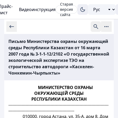
Старая
Прайс-
Видеоинструкция
версия
лист
сайта
Письмо Министерства охраны окружающей
среды Республики Казахстан от 16 марта
2007 года № 3-1-1-12/2102 «О государственной
экологической экспертизе ТЭО на
строительство автодороги «Каскелен-
Чонкемин-Чырпыкты»
МИНИСТЕРСТВО ОХРАНЫ
ОКРУЖАЮЩЕЙ СРЕДЫ
РЕСПУБЛИКИ КАЗАХСТАН
----------------------------------------------------------------------------
--------------------------------------------------
010000, город Астана, ул. 35-А, дом 8, Дом