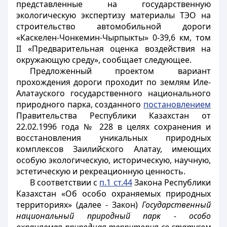
представленные на государственную
экологическую экспертизу материалы ТЭО на
строительство автомобильной дороги
«Каскелен-Чонкемин-Чырпыкты» 0-39,6 км, том
II «Предварительная оценка воздействия на
окружающую среду», сообщает следующее.
Предложенный проектом вариант
прохождения дороги проходит по землям Иле-
Алатауского государственного национального
природного парка, созданного
постановлением
Правительства Республики Казахстан от
22.02.1996 года № 228 в целях сохранения и
восстановления уникальных природных
комплексов Заилийского Алатау, имеющих
особую экологическую, историческую, научную,
эстетическую и рекреационную ценность.
В соответствии с
п.1 ст.44
Закона Республики
Казахстан «Об особо охраняемых природных
территориях» (далее - Закон)
Государственный
национальный природный парк - особо