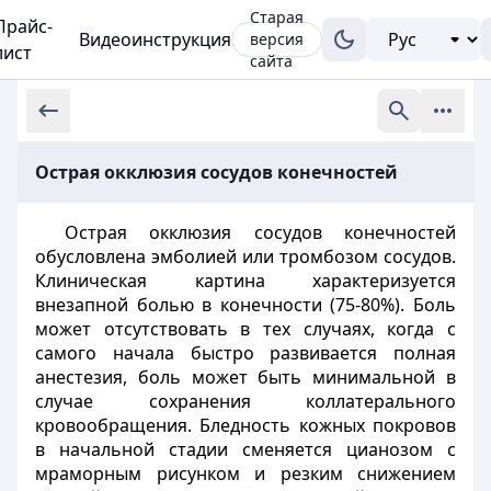
Старая
Прайс-
Видеоинструкция
версия
лист
сайта
Острая окклюзия сосудов конечностей
Острая окклюзия сосудов конечностей
обусловлена эмболией или тромбозом сосудов.
Клиническая картина характеризуется
внезапной болью в конечности (75-80%). Боль
может отсутствовать в тех случаях, когда с
самого начала быстро развивается полная
анестезия, боль может быть минимальной в
случае сохранения коллатерального
кровообращения. Бледность кожных покровов
в начальной стадии сменяется цианозом с
мраморным рисунком и резким снижением