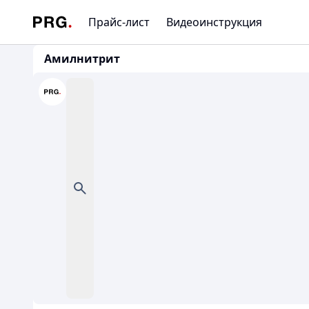
Прайс-лист
Видеоинструкция
Амилнитрит