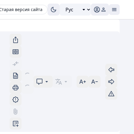
Старая версия сайта