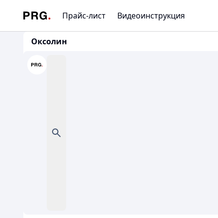
Прайс-лист
Видеоинструкция
Оксолин