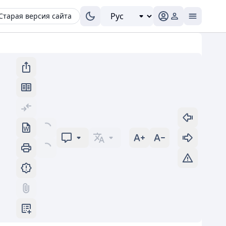
Старая версия сайта