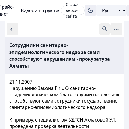
Старая
Прайс-
Видеоинструкция
версия
лист
сайта
Сотрудники санитарно-
эпидемиологического надзора сами
способствуют нарушениям - прокуратура
Алматы
21.11.2007
Нарушению Закона РК « О санитарно-
эпидемиологическом благополучии населения»
способствуют сами сотрудники государственно
санитарно-эпидемиологического надзора
К примеру, специалистом УДГСН Акласовой У.Т.
проведена проверка деятельности