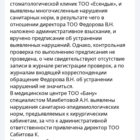
стоматологической клиник ТОО «Есендык», и
выявлены многочисленные нарушения
санитарных норм, в результате чего в
отношении директора ТОО Федорова В.Н.
наложено административное взыскание, и
вручено предписание об устранении
выявленных нарушений. Однако, контрольная
проверка по выполнению предписания не
проведена, о чем свидетельствуют отсутствие
записи в журнале регистрации проверок, а по
журналам входящей корреспонденции
обращение Федорова В.Н. об устранении
нарушений не значиться.
В медицинском центре ТОО «Бану»
специалистом Мамбетовой А.Н. выявлены
нарушения санитарно-эпидемиологических
норм, предъявляемых к хирургическим
кабинетам, за что к административной
ответственности привлечена директор ТОО
Сабитова К.