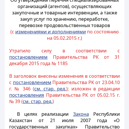
Об утверждении перечня специализированных
организаций (агентов), осуществляющих
закупочные и товарные интервенции, а также
закуп услуг по хранению, переработке,
перевозке продовольственных товаров
(с
изменениями и дополнениями
по состоянию
на 05.02.2015 г.)
Утратило силу в соответствии с
постановлением
Правительства РК от 31
декабря 2015 года № 1185
В заголовок внесены изменения в соответствии
с
постановлением
Правительства РК от 23.04.10
г. № 346 (
см. стар. ред.
); изложен в редакции
постановления
Правительства РК от 05.02.15 г.
№ 39 (
см. стар. ред.
)
В целях реализации
Закона
Республики
Казахстан от 21 июля 2007 года «О
государственных закупках» Правительство