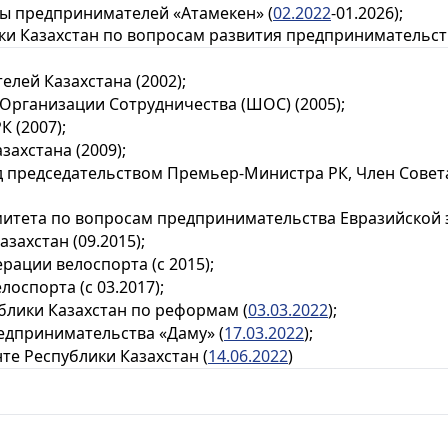
ы предпринимателей «Атамекен» (
02.2022
-01.2026);
Казахстан по вопросам развития предпринимательства
ей Казахстана (2002);
рганизации Сотрудничества (ШОС) (2005);
 (2007);
хстана (2009);
председательством Премьер-Министра РК, Член Совета
ета по вопросам предпринимательства Евразийской эко
ахстан (09.2015);
ции велоспорта (с 2015);
спорта (с 03.2017);
лики Казахстан по реформам (
03.03.2022
);
едпринимательства «Даму» (
17.03.2022
);
те Республики Казахстан (
14.06.2022
)
: