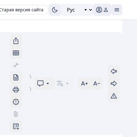
Старая версия сайта