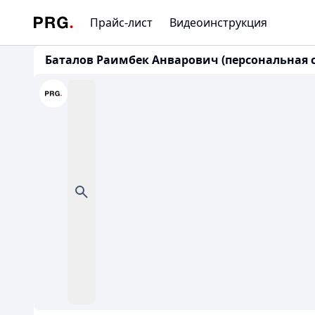
Прайс-лист
Видеоинструкция
Баталов Раимбек Анварович (персональная 