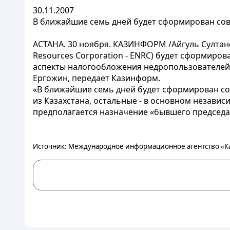
30.11.2007
В ближайшие семь дней будет сформирован со
АСТАНА. 30 ноября. КАЗИНФОРМ /Айгуль Султано
Resources Corporation - ENRC) будет сформиров
аспекты налогообложения недропользователей 
Ергожин, передает Казинформ.
«В ближайшие семь дней будет сформирован сов
из Казахстана, остальные - в основном независ
предполагается назначение «бывшего председат
Источник: Международное информационное агентство «К