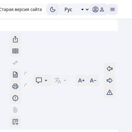
Старая версия сайта