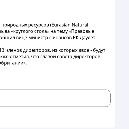
природных ресурсов (Eurasian Natural
рыва «круглого стола» на тему «Правовые
ообщил вице-министр финансов РК Даулет
 членов директоров, из которых двое - будут
акже отметил, что главой совета директоров
обритании».