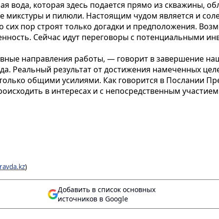
я вода, которая здесь подается прямо из скважины, 
е микстуры и пилюли. Настоящим чудом является и сол
 сих пор строят только догадки и предположения. Возм
нность. Сейчас идут переговоры с потенциальными инв
овные направления работы, — говорит в завершение н
ода. Реальный результат от достижения намеченных цел
только общими усилиями. Как говорится в Послании През
исходить в интересах и с непосредственным участием в
ravda.kz
)
Добавить в список основных
источников в Google