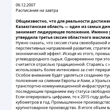
06.12.2007
Расписание на завтра
Общеизвестно, что для реальности достиже
Казахстанская область — один из самых д
занимает лидирующее положение. Именно уч
утвердила третья сессия областного маслиха
Нужно сказать, что сессия стала своеобразно
перспективных направлений развития, стратег
экономический эффект. Исходя из этого, пром
углеводородного сырья. Одновременно при это
считается отраслью традиционной. Стараясь 
использовать более интенсивно за счет перера
Особое внимание будет уделяться созданию пу
положение на слиянии Европы и Азии, а Уральс
транспортно-коммуникационной инфраструктуры
последующим приданием ему статуса свободно
Если оперировать цифрами, то к 2015 году добы
кубометров в год. Промышленное производство 
крупнотоварное производство. В итоге объем ва