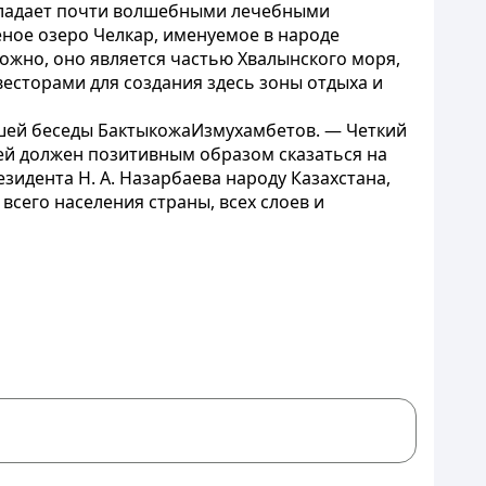
обладает почти волшебными лечебными
еное озеро Челкар, именуемое в народе
ожно, оно является частью Хвалынского моря,
есторами для создания здесь зоны отдыха и
ашей беседы БактыкожаИзмухамбетов. — Четкий
ей должен позитивным образом сказаться на
идента Н. А. Назарбаева народу Казахстана,
сего населения страны, всех слоев и