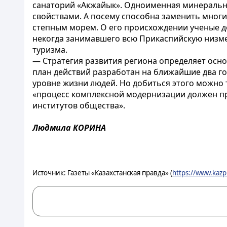
санаторий «Акжайык». Одноименная минеральна
свойствами. А посему способна заменить многи
степным морем. О его происхождении ученые до
некогда занимавшего всю Прикаспийскую низме
туризма.
— Стратегия развития региона определяет осн
план действий разработан на ближайшие два г
уровне жизни людей. Но добиться этого можно 
«процесс комплексной модернизации должен про
институтов общества».
Людмила КОРИНА
Источник: Газеты «Казахстанская правда» (
https://www.kazp