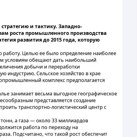
стратегию и тактику. Западно-
мпам роста промышленного производства
егия развития до 2015 года, которую
ю работу. Целью ее было определение наиболее
ным условиям обещают дать наибольший
величения добычи и переработки
ю индустрию. Сельское хозяйство в крае
гропромышленный комплекс предполагается
алье занимает весьма выгодное географическое
елесообразным представляется создание
троить транспортно-логистический центр с
тонн, а газа — около 33 миллиардов
должится работа по переходу на
раза. Подсчитано, что такой рост обеспечит