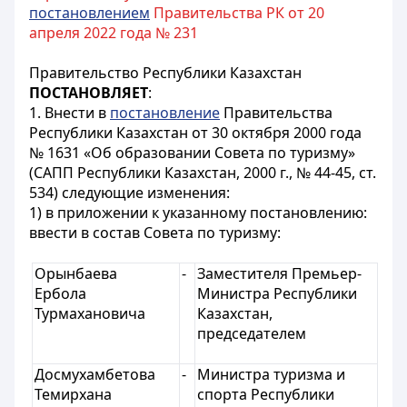
постановлением
Правительства РК от 20
апреля 2022 года № 231
Правительство Республики Казахстан
ПОСТАНОВЛЯЕТ
:
1. Внести в
постановление
Правительства
Республики Казахстан от 30 октября 2000 года
№ 1631 «Об образовании Совета по туризму»
(САПП Республики Казахстан, 2000 г., № 44-45, ст.
534) следующие изменения:
1) в приложении к указанному постановлению:
ввести в состав Совета по туризму:
Орынбаева
-
Заместителя Премьер-
Ербола
Министра Республики
Турмахановича
Казахстан,
председателем
Досмухамбетова
-
Министра туризма и
Темирхана
спорта Республики