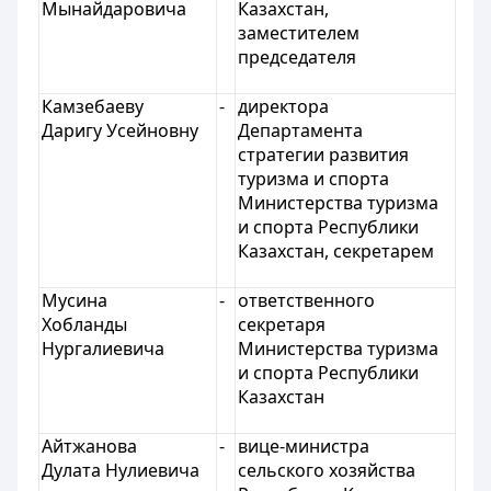
Мынайдаровича
Казахстан,
заместителем
председателя
Камзебаеву
-
директора
Даригу Усейновну
Департамента
стратегии развития
туризма и спорта
Министерства туризма
и спорта Республики
Казахстан, секретарем
Мусина
-
ответственного
Хобланды
секретаря
Нургалиевича
Министерства туризма
и спорта Республики
Казахстан
Айтжанова
-
вице-министра
Дулата Нулиевича
сельского хозяйства