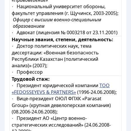
«Правоведение»
Национальный университет обороны,
·
факультет управления (г. Щучинск, 2003-2005);
Офицер с высшим военно-специальным
образованием
Адвокат (лицензия № 0003218 от 23.11.2001)
·
Научные звания, степени, деятельность:
Доктор политических наук, тема
·
диссертации: «Военная безопасность
Республики Казахстан (политический
анализ)» (2007);
Профессор
·
Трудовой стаж:
Президент юридической компании
ТОО
·
«FEDOSSEYEVS & PARTNERS»
(1996-24.06.2008);
Вице-президент ОЮЛ ФПХК «Parasat
·
Group» (крупная девелоперская компания)
(08.2006
-24.06.2008
);
Президент АО «Центр военно-
·
стратегических исследований» (24.06.
2008-