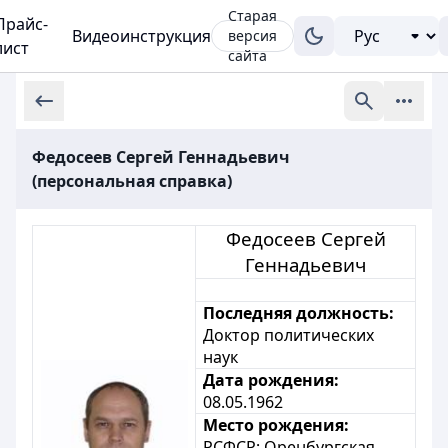
Старая
Прайс-
Видеоинструкция
версия
лист
сайта
Федосеев Сергей Геннадьевич
(персональная справка)
Федосеев Сергей
Геннадьевич
Последняя должность:
Доктор политических
наук
Дата рождения:
08.05.1962
Место рождения:
РСФСР;
Оренбург
ская