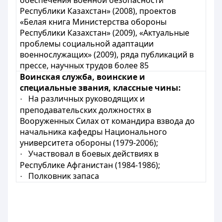
обеспечения военной безопасности
Республики Казахстан» (2008), проектов
«Белая книга Министерства обороны
Республики Казахстан» (2009), «Актуальные
проблемы социальной адаптации
военнослужащих» (2009), ряда
публикаций в
прессе,
н
аучных трудов более 85
Воинская служба, воинские и
специальные звания, классные чины:
На различных руководящих и
·
преподавательских должностях в
Вооруженных Силах от командира взвода до
начальника кафедры Национального
университета обороны (1979-2006);
Участвовал в боевых действиях в
·
Республике Афганистан (1984-1986);
Полковник запаса
·