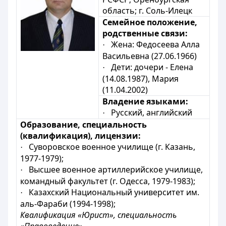
область;
г. Соль-Илецк
Семейное положение,
родственные связи:
Жена: Федосеева Алла
·
Васильевна (27.06.1966)
Дети: дочери - Елена
·
(14.08.1987), Мария
(11.04.2002)
Владение языками:
Русский, английский
·
Образование, специальность
(квалификация), лицензии:
Суворовское военное училище (г. Казань,
·
1977-1979);
Высшее военное артиллерийское училище,
·
командный факультет (г. Одесса, 1979-1983);
Казахский Национальный университет им.
·
аль-Фараби (1994-1998);
Квалификация «Юрист», специальность