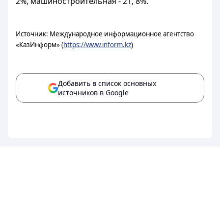
2%, машиностроительная - 21, 8%.
Источник: Международное информационное агентство
«КазИнформ» (
https://www.inform.kz
)
Добавить в список основных
источников в Google