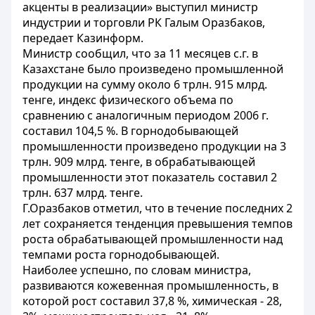
акценты в реализации» выступил министр
индустрии и торговли РК Галым Оразбаков,
передает Казинформ.
Министр сообщил, что за 11 месяцев с.г. в
Казахстане было произведено промышленной
продукции на сумму около 6 трлн. 915 млрд.
тенге, индекс физического объема по
сравнению с аналогичным периодом 2006 г.
составил 104,5 %. В горнодобывающей
промышленности произведено продукции на 3
трлн. 909 млрд. тенге, в обрабатывающей
промышленности этот показатель составил 2
трлн. 637 млрд. тенге.
Г.Оразбаков отметил, что в течение последних 2
лет сохраняется тенденция превышения темпов
роста обрабатывающей промышленности над
темпами роста горнодобывающей.
Наиболее успешно, по словам министра,
развиваются кожевенная промышленность, в
которой рост составил 37,8 %, химическая - 28,