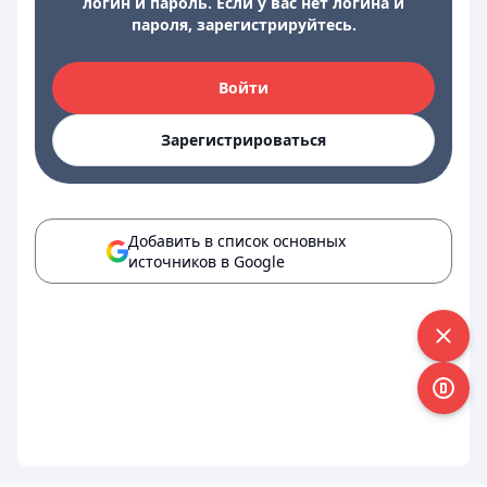
логин и пароль. Если у вас нет логина и
пароля, зарегистрируйтесь.
Войти
Зарегистрироваться
Добавить в список основных
источников в Google