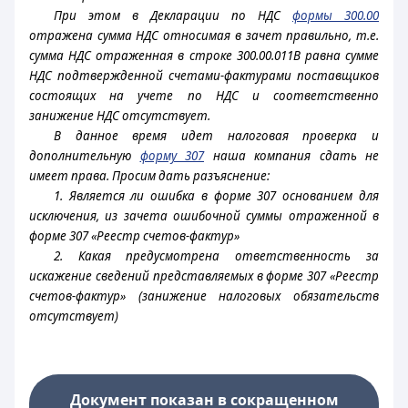
При этом в Декларации по НДС
формы 300.00
отражена сумма НДС относимая в зачет правильно, т.е.
сумма НДС отраженная в строке 300.00.011В равна сумме
НДС подтвержденной счетами-фактурами поставщиков
состоящих на учете по НДС и соответственно
занижение НДС отсутствует.
В данное время идет налоговая проверка и
дополнительную
форму 307
наша компания сдать не
имеет права. Просим дать разъяснение:
1. Является ли ошибка в форме 307 основанием для
исключения, из зачета ошибочной суммы отраженной в
форме 307 «Реестр счетов-фактур»
2. Какая предусмотрена ответственность за
искажение сведений представляемых в форме 307 «Реестр
счетов-фактур» (занижение налоговых обязательств
отсутствует)
Документ показан в сокращенном