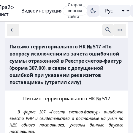
Старая
Прайс-
Видеоинструкция
версия
лист
сайта
Письмо территориального НК № 517 «По
вопросу исключения из зачета ошибочной
суммы отраженной в Реестре счетов-фактур
(форма 307.00), в связи с допущенной
ошибкой при указании реквизитов
поставщика» (утратил силу)
Письмо территориального НК № 517
В форме 307 «Реестр счетов-фактур» ошибочно
вместо РНН и свидетельства о постановке на учет по
НДС одного поставщика, указаны данные другого
поставщика.