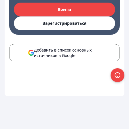
Войти
Зарегистрироваться
Добавить в список основных
источников в Google