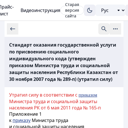
Старая
Прайс-
Видеоинструкция
версия
лист
сайта
Стандарт оказания государственной услуги
по присвоению социального
индивидуального кода (утвержден
приказом Министра труда и социальной
защиты населения Республики Казахстан от
30 ноября 2007 года № 289-п) (утратил силу)
Утратил силу в соответствии с
приказом
Министра труда и социальной защиты
населения РК от 6 мая 2011 года № 165-п
Приложение 1
к
приказу
Министра труда
и социальной защиты населения