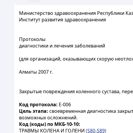
Министерство здравоохранения Республики Ка
Институт развития здравоохранения
Протоколы
диагностики и лечения заболеваний
(для организаций, оказывающих скорую неотл
Алматы 2007 г.
Закрытые повреждения коленного сустава, пере
Код протокола:
E-006
Цель этапа:
своевременная диагностика закрыт
возможных осложнений.
Код (коды) по МКБ-10-10:
ТРАВМЫ КОЛЕНА И ГОЛЕНИ
(S80-S89)