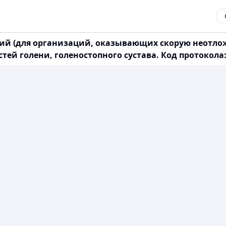
ний (для организаций, оказывающих скорую неот
ей голени, голеностопного сустава. Код протокола: E