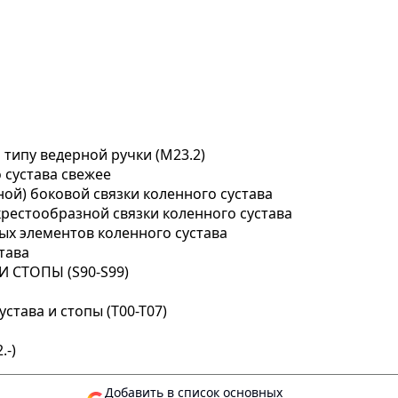
 типу ведерной ручки (M23.2)
 сустава свежее
ной) боковой связки коленного сустава
 крестообразной связки коленного сустава
ых элементов коленного сустава
тава
 СТОПЫ (S90-S99)
става и стопы (T00-T07)
.-)
Добавить в список основных