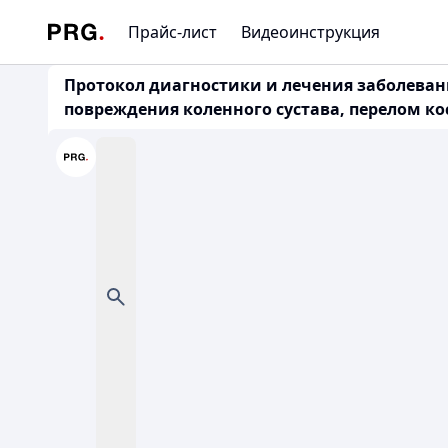
Прайс-лист
Видеоинструкция
Протокол диагностики и лечения заболева
повреждения коленного сустава, перелом кост