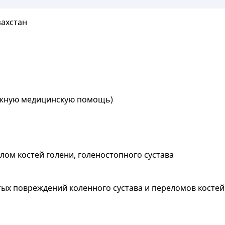
захстан
ожную медицинскую помощь)
лом костей голени, голеностопного сустава
ых повреждений коленного сустава и переломов костей 