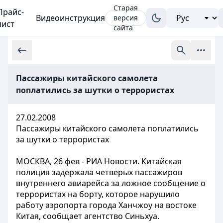
Старая
Прайс-
Видеоинструкция
версия
лист
сайта
Пассажиры китайского самолета
поплатились за шутки о террористах
27.02.2008
Пассажиры китайского самолета поплатились
за шутки о террористах
МОСКВА, 26 фев - РИА Новости. Китайская
полиция
задержала четверых пассажиров
внутреннего авиарейса за ложное сообщение о
террористах на борту, которое нарушило
работу аэропорта города Ханчжоу на востоке
Китая, сообщает агентство Синьхуа.