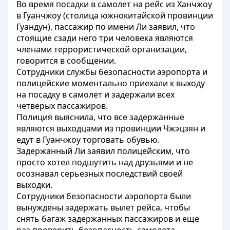
Во время посадки в самолет на рейс из Ханчжоу
в Гуанчжоу (столица южнокитайской провинции
Гуандун), пассажир по имени Ли заявил, что
стоящие сзади него три человека являются
членами террористической организации,
говорится в сообщении.
Сотрудники службы безопасности аэропорта и
полицейские моментально приехали к выходу
на посадку в самолет и задержали всех
четверых пассажиров.
Полиция выяснила, что все задержанные
являются выходцами из провинции Чжэцзян и
едут в Гуанчжоу торговать обувью.
Задержанный Ли заявил полицейским, что
просто хотел подшутить над друзьями и не
осознавал серьезных последствий своей
выходки.
Сотрудники безопасности аэропорта были
вынуждены задержать вылет рейса, чтобы
снять багаж задержанных пассажиров и еще