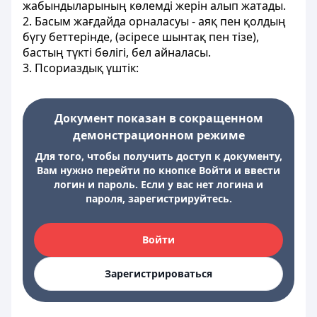
жабындыларының көлемді жерін алып жатады.
2. Басым жағдайда орналасуы - аяқ пен қолдың
бүгу беттерінде, (әсіресе шынтақ пен тізе),
бастың түкті бөлігі, бел айналасы.
3. Псориаздық үштік:
Документ показан в сокращенном
демонстрационном режиме
Для того, чтобы получить доступ к документу,
Вам нужно перейти по кнопке Войти и ввести
логин и пароль. Если у вас нет логина и
пароля, зарегистрируйтесь.
Войти
Зарегистрироваться