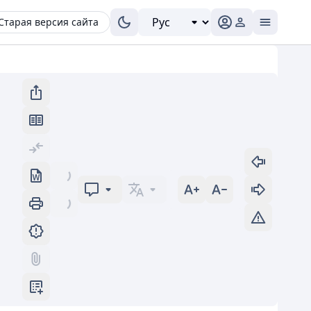
Старая версия сайта