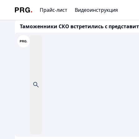
Прайс-лист
Видеоинструкция
Таможенники СКО встретились с представит