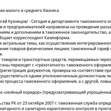
ми малого и среднего бизнеса
й Кузнецов/ - Сегодня в департаменте таможенного к
ов и предпринимателей направлена на проведение разъ
иям и дополнениям в таможенное законодательство, а
общает корреспондент Казинформа.
е актуальные темы, как осуществление интегрированног
ния товаров физическими лицами; таможенный тариф 
е.
 товаров и транспортных средств, перемещаемых через
рганы переходят с «трёхэтапного» таможенного оформлен
регистрация документов, проверка на соответствие п
осуществляться одним уполномоченным должностным ли
ию процесса таможенного оформления, а с другой, пов
, как «зелёный коридор» (предусматривающий упрощённ
ьства РК от 23 октября 2007 г. таможенная служба опр
нитарного и санитарно-карантинного контроля в пункта