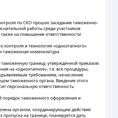
онтроля по СКО прошло заседание таможенно-
яснительной работы среди участников
 также на повышение ответственности
о контроля и технология «одноэтапного»
и таможенная номенклатура
 таможенную границу, утверждённой приказом
ия на «одноэтапное», т.е. все процедуры,
редъявляемым требованиям, начисление
цом таможенного органа. Введение этого
ысит персональную ответственность
ый порядок таможенного оформления и
еделена органом, координирующим действия
х пропуска на границе, планируется дать