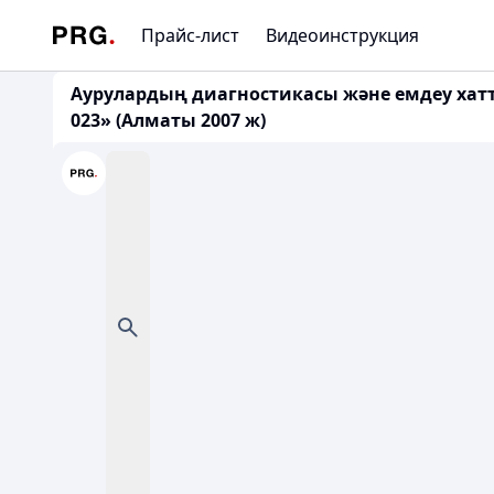
Прайс-лист
Видеоинструкция
Аурулардың диагностикасы және емдеу хатта
023» (Алматы 2007 ж)