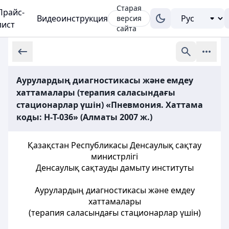
Старая
Прайс-
Видеоинструкция
версия
лист
сайта
Аурулардың диагностикасы және емдеу
хаттамалары (терапия саласындағы
стационарлар үшін) «Пневмония. Хаттама
коды: H-Т-036» (Алматы 2007 ж.)
Қазақстан Республикасы Денсаулық сақтау
министрлігі
Денсаулық сақтауды дамыту институты
Аурулардың диагностикасы және емдеу
хаттамалары
(терапия саласындағы стационарлар үшін)