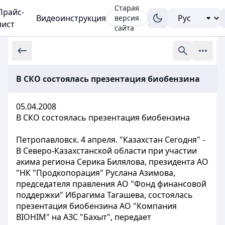
Старая
Прайс-
Видеоинструкция
версия
лист
сайта
В СКО состоялась презентация биобензина
05.04.2008
В СКО состоялась презентация биобензина
Петропавловск. 4 апреля. "Казахстан Сегодня" -
В Северо-Казахстанской области при участии
акима региона Серика Билялова, президента АО
"НК "Продкопорация" Руслана Азимова,
председателя правления АО "Фонд финансовой
поддержки" Ибрагима Тагашева, состоялась
презентация биобензина АО "Компания
BIOHIM" на АЗС "Бахыт", передает