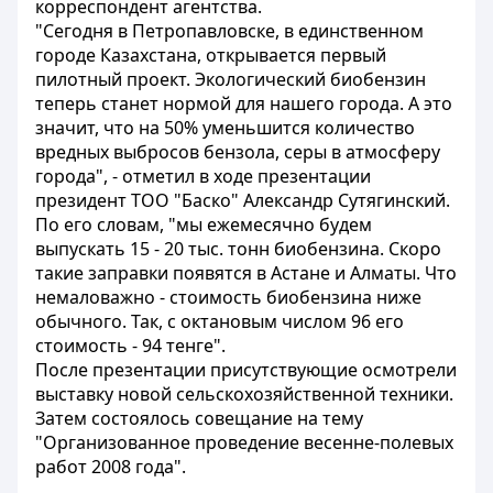
корреспондент агентства.
"Сегодня в Петропавловске, в единственном
городе Казахстана, открывается первый
пилотный проект. Экологический биобензин
теперь станет нормой для нашего города. А это
значит, что на 50% уменьшится количество
вредных выбросов бензола, серы в атмосферу
города", - отметил в ходе презентации
президент ТОО "Баско" Александр Сутягинский.
По его словам, "мы ежемесячно будем
выпускать 15 - 20 тыс. тонн биобензина. Скоро
такие заправки появятся в Астане и Алматы. Что
немаловажно - стоимость биобензина ниже
обычного. Так, с октановым числом 96 его
стоимость - 94 тенге".
После презентации присутствующие осмотрели
выставку новой сельскохозяйственной техники.
Затем состоялось совещание на тему
"Организованное проведение весенне-полевых
работ 2008 года".