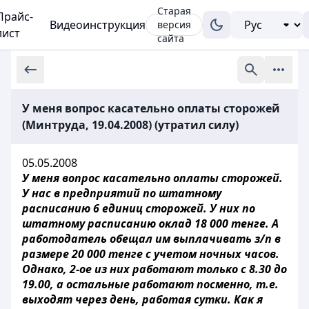
Старая
Прайс-
Видеоинструкция
версия
лист
сайта
У меня вопрос касательно оплаты сторожей
(Минтруда, 19.04.2008) (утратил силу)
05.05.2008
У меня вопрос касательно
оплаты сторожей.
У нас в предприятий по штатному
расписанию 6 единиц сторожей. У них по
штатному расписанию оклад 18 000 тенге. А
работодатель обещал им выплачивать з/п в
размере 20 000 тенге с учетом ночных часов.
Однако, 2-ое из них работают только с 8.30 до
19.00, а остальные работают посменно, т.е.
выходят через день, работая сутки. Как я