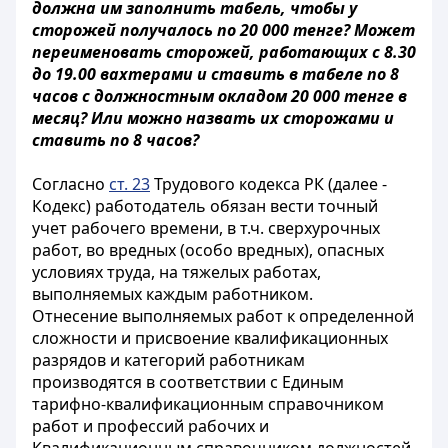
должна им заполнить табель, чтобы у
сторожей получалось по 20 000 тенге? Может
переименовать сторожей, работающих с 8.30
до 19.00 вахтерами и ставить в табеле по 8
часов с должностным окладом 20 000 тенге в
месяц? Или можно назвать их сторожами и
ставить по 8 часов?
Согласно
ст. 23
Трудового кодекса РК (далее -
Кодекс) работодатель обязан вести точный
учет рабочего времени, в т.ч. сверхурочных
работ, во вредных (особо вредных), опасных
условиях труда, на тяжелых работах,
выполняемых каждым работником.
Отнесение выполняемых работ к определенной
сложности и присвоение квалификационных
разрядов и категорий работникам
производятся в соответствии с Единым
тарифно-квалификационным справочником
работ и профессий рабочих и