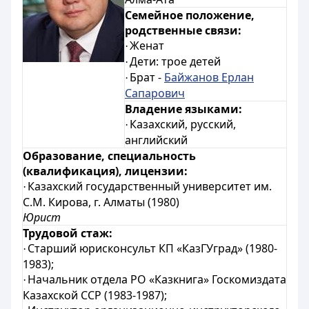
Семейное положение,
родственные связи:
Женат
·
Дети: трое детей
·
Брат -
Байжанов Ерлан
·
Сапарович
Владение языками:
Казахский, русский,
·
английский
Образование, специальность
(квалификация), лицензии:
Казахский государственный университет им.
·
С.М. Кирова, г. Алматы (1980)
Юрист
Трудовой стаж:
Старший юрисконсульт КП «КазГУград» (1980-
·
1983);
Начальник отдела РО «Казкнига» Госкомиздата
·
Казахской ССР (1983-1987);