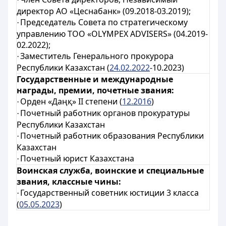
директор АО «Цеснабанк» (09.2018-03.2019);
Председатель Совета по стратегическому
·
управлению ТОО «OLYMPEX ADVISERS» (04.2019-
02.2022);
Заместитель Генерального прокурора
·
Республики Казахстан (
24.02.2022
-10.2023)
Государственные и международные
награды, премии, почетные звания:
Орден «Даңқ» ІІ степени (
12.2016
)
·
Почетный работник органов прокуратуры
·
Республики Казахстан
Почетный работник образования Республики
·
Казахстан
Почетный юрист Казахстана
·
Воинская служба, воинские и специальные
звания, классные чины:
Государственный советник юстиции 3 класса
·
(
05.05.2023
)