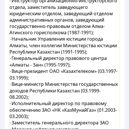
Инструктор организационно-инструкторского
·
отдела, заместитель заведующего
юридическим отделом, заведующий отделом
административных органов, заведующий
государственно-правовым отделом Алма-
Атинского горисполкома (1987-1991);
Начальник Управления юстиции города
·
Алматы, член коллегии Министерства юстиции
Республики Казахстан (1991-1995);
Генеральный директор правового центра
·
«Алматы - Зан» (1995-1997);
Вице-президент ОАО «Казахтелеком» (03.1997-
·
03.1999);
Вице-министр Министерства государственных
·
доходов Республики Казахстан (03.1999-
08.2002);
Исполнительный директор по правовому
·
обеспечению ЗАО «НК «КазМунайГаз» (01.2003-
03.2003);
Заместитель генерального директора ЗАО
·