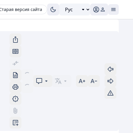
Старая версия сайта