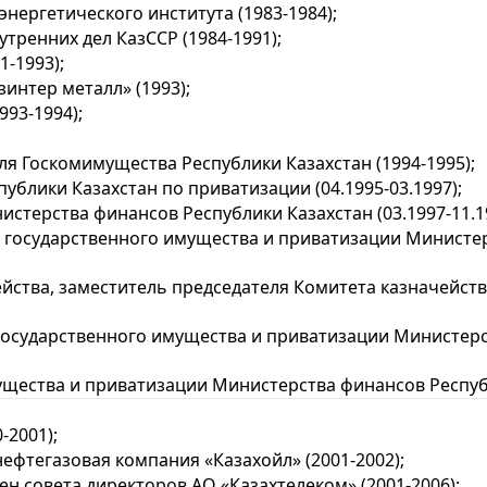
нергетического института (1983-1984);
тренних дел КазССР (1984-1991);
-1993);
интер металл» (1993);
93-1994);
я Госкомимущества Республики Казахстан (1994-1995);
ублики Казахстан по приватизации (04.1995-03.1997);
стерства финансов Республики Казахстан (03.1997-11.19
государственного имущества и приватизации Министерс
йства, заместитель председателя Комитета казначейст
осударственного имущества и приватизации Министерст
щества и приватизации Министерства финансов Республ
-2001);
ефтегазовая компания «Казахойл» (2001-2002);
член совета директоров АО «Казахтелеком» (2001-2006);