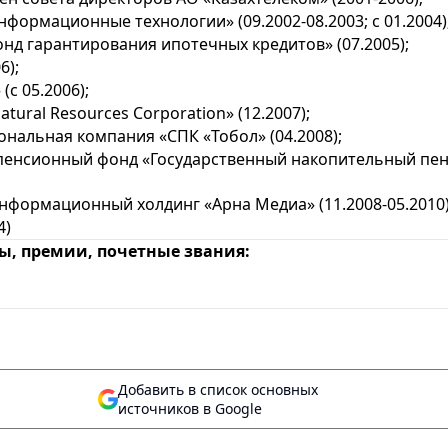
ормационные технологии» (09.2002-08.2003; с 01.2004)
нд гарантирования ипотечных кредитов» (07.2005);
6);
с 05.2006);
atural Resources Corporation» (12.2007);
нальная компания «СПК «Тобол» (04.2008);
пенсионный фонд «Государственный накопительный пен
формационный холдинг «Арна Медиа» (11.2008-05.2010)
4)
, премии, почетные звания:
Добавить в список основных
источников в Google