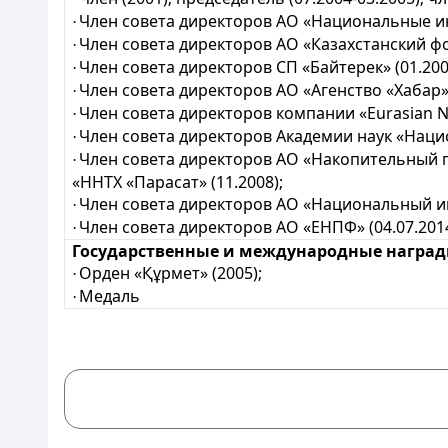
Член совета директоров АО «Национальные инф
·
Член совета директоров АО «Казахстанский фо
·
Член совета директоров СП «Байтерек» (01.200
·
Член совета директоров АО «Агенство «Хабар» (
·
Член совета директоров компании
«Eurasian N
·
Член совета директоров Академии наук «Нацио
·
Член совета директоров АО «Накопительный 
·
«ННТХ «Парасат» (11.2008);
Член совета директоров АО «Национальный ин
·
Член совета директоров АО «ЕНПФ» (04.07.201
·
Государственные и международные награды
Орден «Құрмет» (2005);
·
Медаль
·