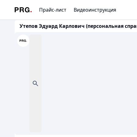
Прайс-лист
Видеоинструкция
Утепов Эдуард Карлович (персональная спра