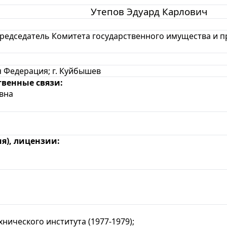
Утепов Эдуард Карлович
председатель Комитета государственного имущества и 
я Федерация;
г. Куйбышев
твенные связи:
вна
я), лицензии:
нического института (1977-1979);