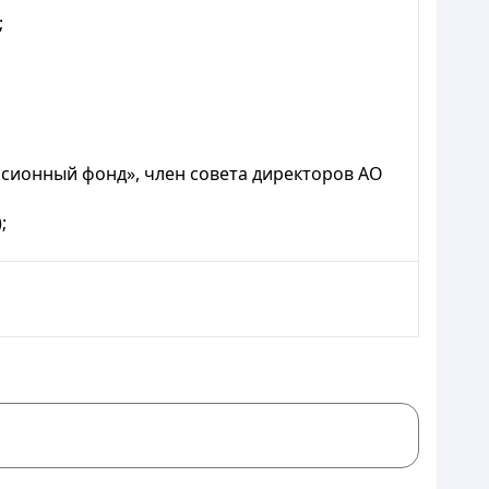
;
сионный фонд», член совета директоров АО
;