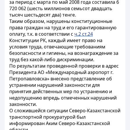
за период с марта по май 2008 года составила 6
720 062 (шесть миллионов семьсот двадцать
тысяч шестьдесят два) тенге.
Таким образом, нарушены конституционные
права граждан на труд и его гарантированную
оплату, т.к. в соответствии с
ч.2 ст.24
Конституции РК, каждый имеет право на
условия труда, отвечающие требованиям
безопасности и гигиены, на вознаграждение за
труд без какой-либо дискриминации.
По результатам проведенной проверки в адрес
Президента АО «Международный аэропорт г.
Петропавловска» внесено представление об
устранении нарушений законности для
принятия действенных мер по устранению и
недопущению впредь отмеченных нарушений
законности.
О сложившейся ситуации Северо-Казахстанской
транспортной прокуратурой был
информирован Аким Северо-Казахстанской
области.