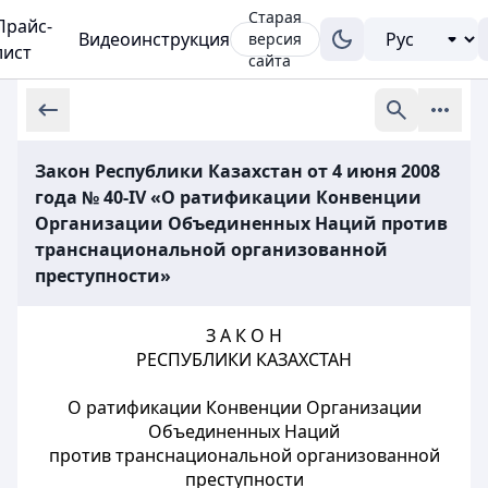
Старая
Прайс-
Видеоинструкция
версия
лист
сайта
Закон Республики Казахстан от 4 июня 2008
года № 40-IV «О ратификации Конвенции
Организации Объединенных Наций против
транснациональной организованной
преступности»
З А К О Н
РЕСПУБЛИКИ КАЗАХСТАН
О ратификации Конвенции Организации
Объединенных Наций
против транснациональной организованной
преступности