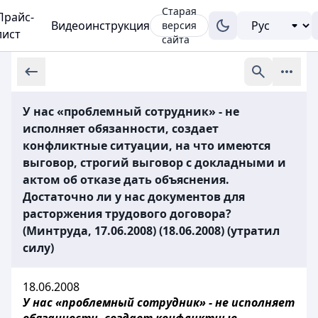
Старая
Прайс-
Видеоинструкция
версия
лист
сайта
У нас «проблемный сотрудник» - не
исполняет обязанности, создает
конфликтные ситуации, на что имеются
выговор, строгий выговор с докладными и
актом об отказе дать объяснения.
Достаточно ли у нас документов для
расторжения трудового договора?
(Минтруда, 17.06.2008) (18.06.2008) (утратил
силу)
18.06.2008
У нас «проблемный сотрудник» - не исполняет