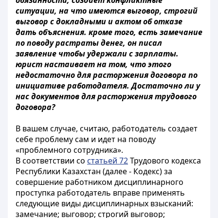
обязанности, создает конфликтные
ситуации, на что имеются выговор, строгий
выговор с докладными и актом об отказе
дать объяснения. кроме того, есть замечание
по поводу растраты денег, он писал
заявление чтобы удержали с зарплаты.
юрист настаивает на том, что этого
недостаточно для расторжения договора по
инициативе работодателя. Достаточно ли у
нас документов для расторжения трудового
договора?
В вашем случае, считаю, работодатель создает
себе проблему сам и идет на поводу
«проблемного сотрудника».
В соответствии со
статьей 72
Трудового кодекса
Республики Казахстан (далее - Кодекс) за
совершение работником дисциплинарного
проступка работодатель вправе применять
следующие виды дисциплинарных взысканий:
замечание; выговор; строгий выговор;